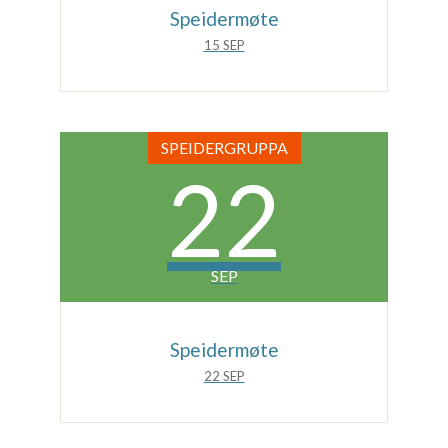
Speidermøte
15 SEP
SPEIDERGRUPPA
22
SEP
Speidermøte
22 SEP