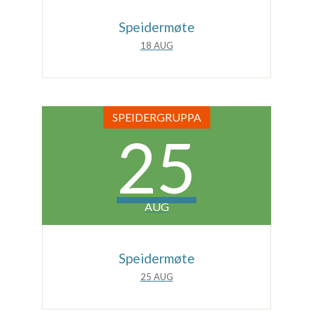
Speidermøte
18 AUG
SPEIDERGRUPPA
25
AUG
Speidermøte
25 AUG