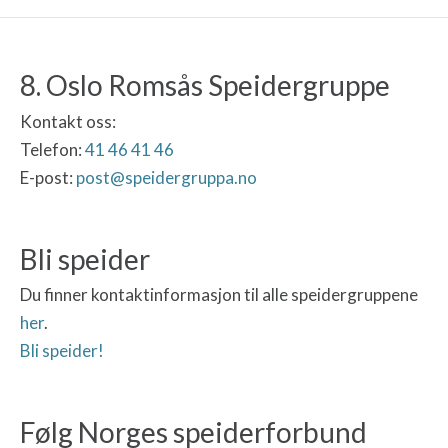
8. Oslo Romsås Speidergruppe
Kontakt oss:
Telefon:
41 46 41 46
E-post:
post@speidergruppa.no
Bli speider
Du finner kontaktinformasjon til alle speidergruppene
her
.
Bli speider!
Følg Norges speiderforbund