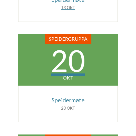
13 OKT
SPEIDERGRUPPA
20
OKT
Speidermøte
20 OKT