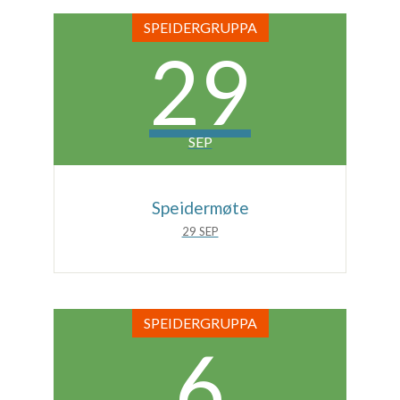
SPEIDERGRUPPA
29
SEP
Speidermøte
29 SEP
SPEIDERGRUPPA
6