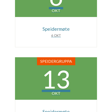
OKT
Speidermøte
6 OKT
SPEIDERGRUPPA
13
OKT
Speidermøte