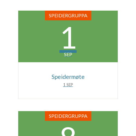
SPEIDERGRUPPA
1
SEP
Speidermøte
1 SEP
SPEIDERGRUPPA