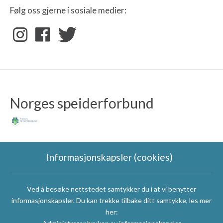
Følg oss gjerne i sosiale medier:
Norges speiderforbund
Informasjonskapsler (cookies)
Ved å besøke nettstedet samtykker du i at vi benytter
Speidergruppas
informasjonskapsler. Du kan trekke tilbake ditt samtykke, les mer
samarbeidspartnere
her: