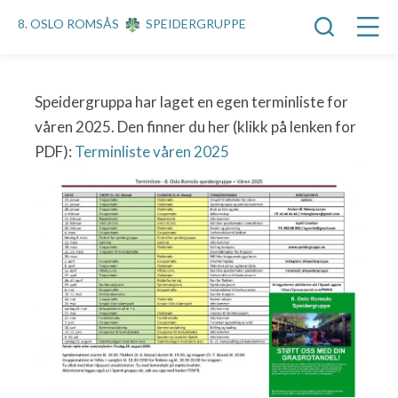
8. OSLO ROMSÅS
SPEIDERGRUPPE
Speidergruppa har laget en egen terminliste for
våren 2025. Den finner du her (klikk på lenken for
PDF):
Terminliste våren 2025