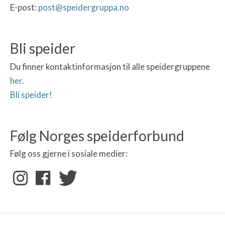
E-post:
post@speidergruppa.no
Bli speider
Du finner kontaktinformasjon til alle speidergruppene
her
.
Bli speider!
Følg Norges speiderforbund
Følg oss gjerne i sosiale medier: